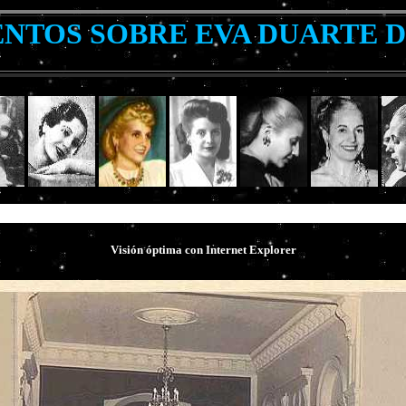
TOS SOBRE EVA DUARTE 
Visión óptima con
Internet Explorer