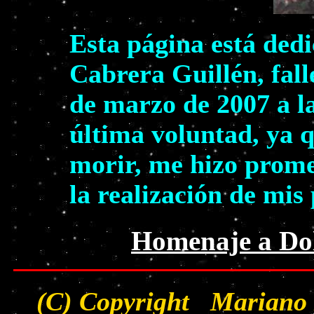
Esta página está ded
Cabrera Guillén, fall
de marzo de 2007 a la
última voluntad, ya 
morir, me hizo prome
la realización de mis
Homenaje a Dol
(C) Copyright Mariano 