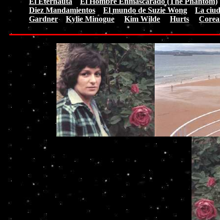
El Eternauta
El Hombre Enmascarado (The Phantom)
Diez Mandamientos
El mundo de Suzie Wong
La ciud
Gardner
Kylie Minogue
Kim Wilde
Hurts
Corea