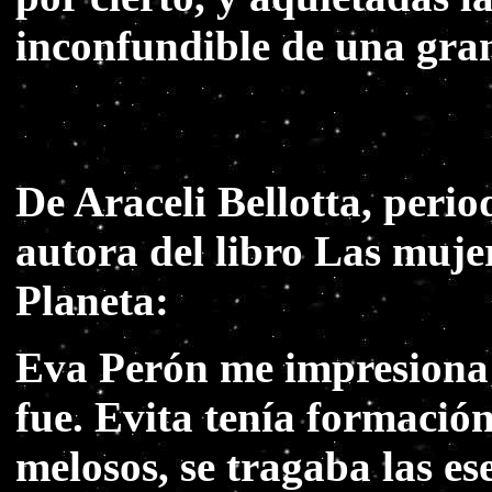
inconfundible de una gra
De Araceli Bellotta, period
autora del libro Las muje
Planeta:
Eva Perón me impresiona p
fue. Evita tenía formació
melosos, se tragaba las ese