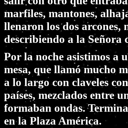
salir con otro que entraba
marfiles, mantones, alhaja
llenaron los dos arcones, 
describiendo a la Señora 
Por la noche asistimos a 
mesa, que llamó mucho mi
a lo largo con claveles con
países, mezclados entre u
formaban ondas. Terminad
en la Plaza América.