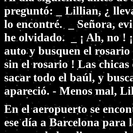
preguntó: _ Lillian, ¿ lle
lo encontré. _ Señora, ev
he olvidado. _ ¡ Ah, no ! 
auto y busquen el rosario 
sin el rosario ! Las chica
sacar todo el baúl, y busc
apareció. - Menos mal, Lil
En el aeropuerto se encon
ese día a Barcelona para l