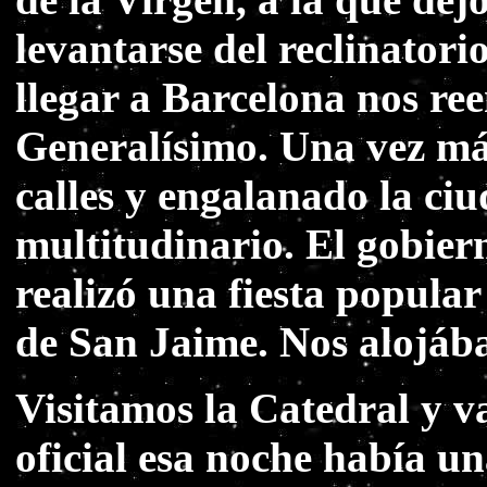
levantarse del reclinator
llegar a Barcelona nos re
Generalísimo. Una vez más
calles y engalanado la ciu
multitudinario. El gobier
realizó una fiesta popular
de San Jaime. Nos alojáb
Visitamos la Catedral y v
oficial esa noche había un