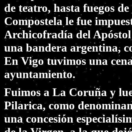
de teatro, hasta fuegos de
Compostela le fue impues
Archicofradía del Apóstol
una bandera argentina, c
En Vigo tuvimos una cena 
ayuntamiento.
Fuimos a La Coruña y lu
Pilarica, como denominan 
una concesión especialísi
de la Virgen, a la que dej