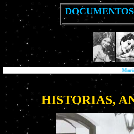
DOCUMENTOS 
María Eva Duarte
HISTORIAS, 