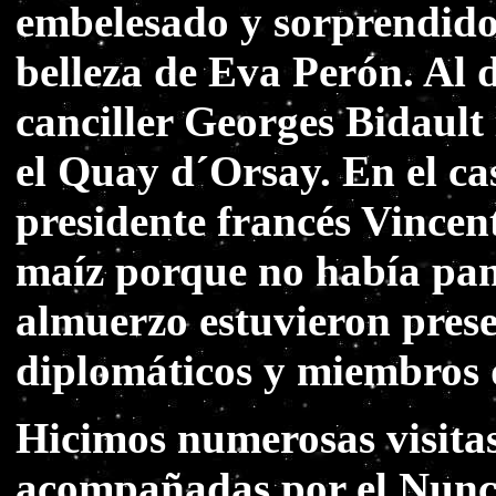
embelesado y sorprendido 
belleza de Eva Perón. Al d
canciller Georges Bidault
el Quay d´Orsay. En el ca
presidente francés Vincen
maíz porque no había pan 
almuerzo estuvieron prese
diplomáticos y miembros d
Hicimos numerosas visitas
acompañadas por el Nunci