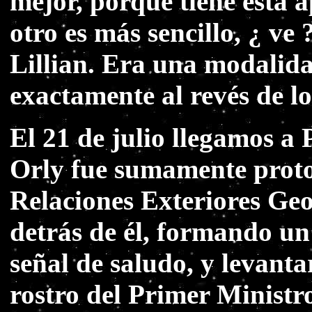
mejor, porque tiene esta 
otro es más sencillo, ¿ ve
Lillian. Era una modalida
exactamente al revés de l
El 21 de julio llegamos a 
Orly fue sumamente protoc
Relaciones Exteriores Geor
detrás de él, formando un
señal de saludo, y levant
rostro del Primer Ministro