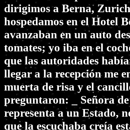
dirigimos a Berna, Zurich
hospedamos en el Hotel Be
avanzaban en un auto descu
tomates; yo iba en el coche
que las autoridades había
llegar a la recepción me e
muerta de risa y el cancil
preguntaron: _ Señora de
representa a un Estado, n
que la escuchaba creía es