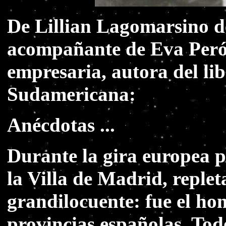
De Lillian Lagomarsino d
acompañante de Eva Perón
empresaria, autora del lib
Sudamericana:
Anécdotas ...
Durante la gira europea 
la Villa de Madrid, reple
grandilocuente: fue el ho
provincias españolas. Tod