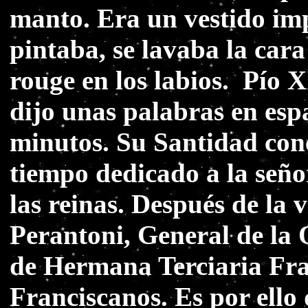
manto. Era un vestido imp
pintaba, se lavaba la car
rouge en los labios. Pío X
dijo unas palabras en esp
minutos. Su Santidad conc
tiempo dedicado a la seño
las reinas. Después de la v
Perantoni, General de la O
de Hermana Terciaria Fran
Franciscanos. Es por ello 