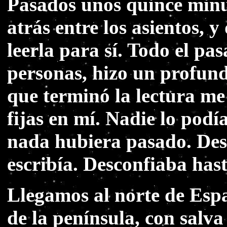
Pasados unos quince minu
atrás entre los asientos, 
leerla para sí. Todo el pa
personas, hizo un profund
que terminó la lectura me
fijas en mí. Nadie lo podí
nada hubiera pasado. Des
escribía. Desconfiaba has
Llegamos al norte de Espa
de la península, con salva