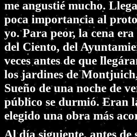
me angustié mucho. Llega
poca importancia al proto
yo. Para peor, la cena era 
del Ciento, del Ayuntamie
veces antes de que llegára
los jardines de Montjuich,
Sueño de una noche de ver
público se durmió. Eran 
elegido una obra más acor
Al día siguiente, antes de