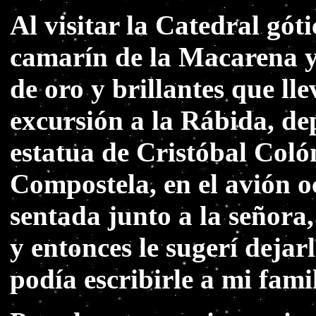
Al visitar la Catedral gót
camarín de la Macarena y
de oro y brillantes que l
excursión a la Rábida, de
estatua de Cristóbal Co
Compostela, en el avión oc
sentada junto a la señora,
y entonces le sugerí dejar
podía escribirle a mi famil