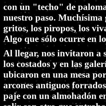
con un "techo" de palomas
nuestro paso. Muchísima ge
gritos, los piropos, los viv
Algo que sólo ocurre en lo
Al llegar, nos invitaron a
los costados y en las galer
ubicaron en una mesa por 
arcones antiguos forrados
paje con un almohadón en 