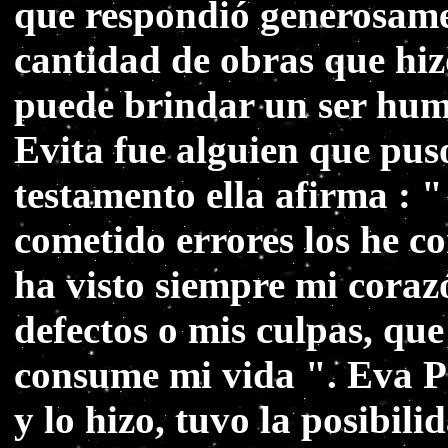
que respondió generosame
cantidad de obras que hizo
puede brindar un ser hum
Evita fue alguien que puso
testamento ella afirma : "
cometido errores los he c
ha visto siempre mi coraz
defectos o mis culpas, qu
consume mi vida ". Eva Pe
y lo hizo, tuvo la posibili