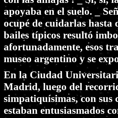
apoyaba en el suelo. _ Se
ocupé de cuidarlas hasta q
bailes típicos resultó im
afortunadamente, esos tra
museo argentino y se exp
En la Ciudad Universitari
Madrid, luego del recorrid
simpatiquísimas, con sus 
estaban entusiasmados con 