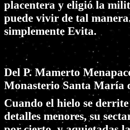
placentera y eligió la mi
puede vivir de tal manera
simplemente Evita.
Del P. Mamerto Menapace,
Monasterio Santa María de
Cuando el hielo se derrit
detalles menores, su sect
por cierto, y aquietadas l