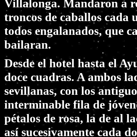
Villalonga. Mandaron a re
troncos de caballos cada u
todos engalanados, que c
bailaran.
Desde el hotel hasta el A
doce cuadras. A ambos lado
sevillanas, con los antigu
interminable fila de jóven
pétalos de rosa, la de al 
así sucesivamente cada d