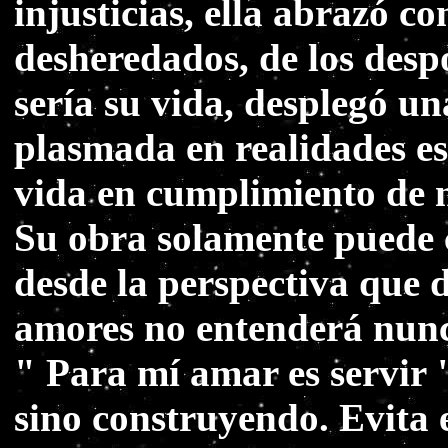
injusticias, ella abrazó c
desheredados, de los desp
sería su vida, desplegó un
plasmada en realidades es
vida en cumplimiento de n
Su obra solamente puede 
desde la perspectiva que 
amores no entenderá nunc
" Para mí amar es servir 
sino construyendo. Evita e