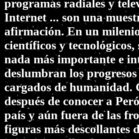
programas radiales y telev
Internet ... son una mues
afirmación. En un mileni
científicos y tecnológicos
nada más importante e in
deslumbran los progresos 
cargados de humanidad. C
después de conocer a Peró
país y aún fuera de las fr
figuras más descollantes 