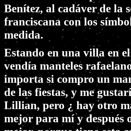
Benítez, al cadáver de la 
franciscana con los símbo
medida.
Estando en una villa en e
vendía manteles rafaelano
importa si compro un man
de las fiestas, y me gust
Lillian, pero ¿ hay otro m
mejor para mí y después ot