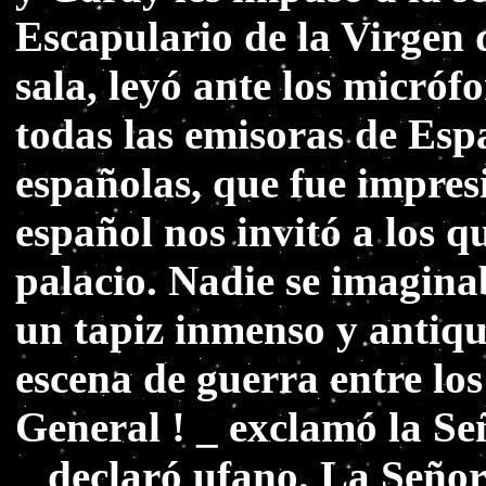
Escapulario de la Virgen
sala, leyó ante los micró
todas las emisoras de Esp
españolas, que fue impresi
español nos invitó a los 
palacio. Nadie se imagina
un tapiz inmenso y antiqu
escena de guerra entre los
General ! _ exclamó la Señ
_ declaró ufano. La Señor