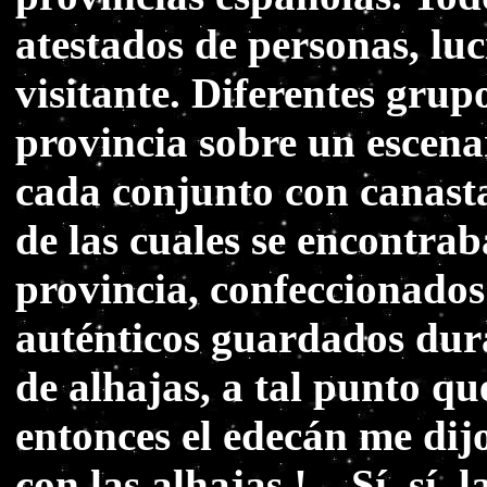
atestados de personas, luc
visitante. Diferentes grup
provincia sobre un escena
cada conjunto con canast
de las cuales se encontrab
provincia, confeccionados
auténticos guardados dur
de alhajas, a tal punto qu
entonces el edecán me dij
con las alhajas ! _ Sí, sí,