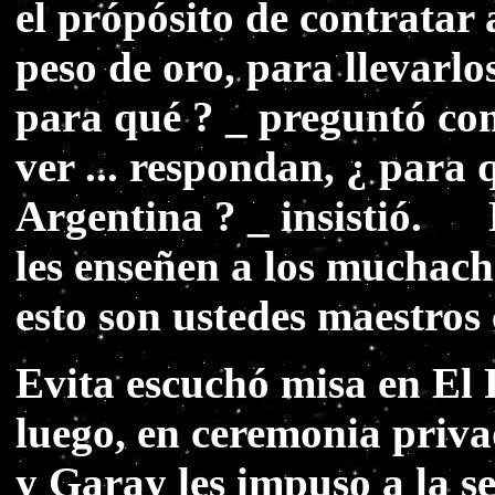
el própósito de contratar
peso de oro, para llevarl
para qué ? _ preguntó con 
ver ... respondan, ¿ para 
Argentina ? _ insistió. L
les enseñen a los muchach
esto son ustedes maestro
Evita escuchó misa en El P
luego, en ceremonia priv
y Garay les impuso a la s