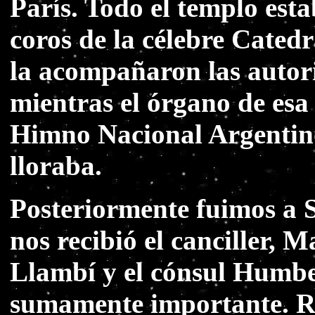
París. Todo el templo est
coros de la célebre Catedr
la acompañaron las autori
mientras el órgano de esa 
Himno Nacional Argentin
lloraba.
Posteriormente fuimos a S
nos recibió el canciller, 
Llambí y el cónsul Humbe
sumamente importante. Re