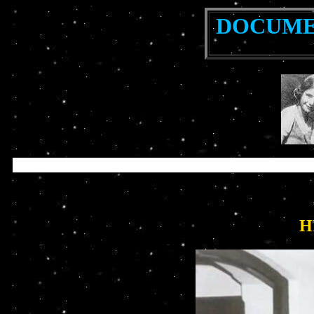
DOCUMEN
H