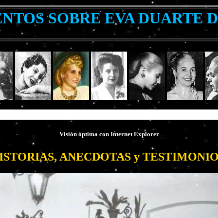
TOS SOBRE EVA DUARTE 
Marí
Visión óptima con
Internet Explorer
ISTORIAS, ANECDOTAS y TESTIMONI