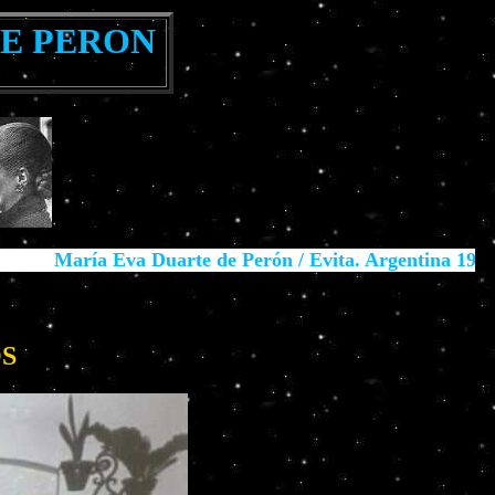
DE PERON
a Eva Duarte de Perón / Evita. Argentina 1919-1952
OS